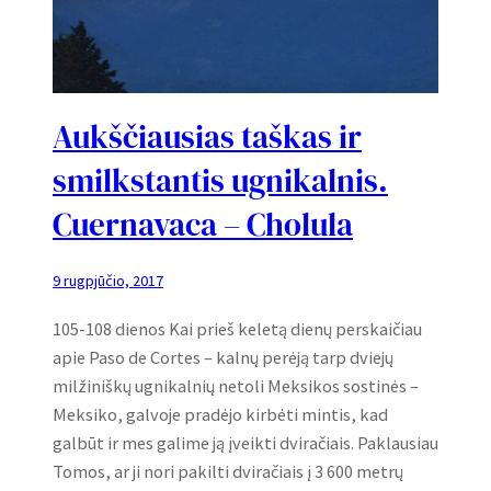
Aukščiausias taškas ir
smilkstantis ugnikalnis.
Cuernavaca – Cholula
9 rugpjūčio, 2017
105-108 dienos Kai prieš keletą dienų perskaičiau
apie Paso de Cortes – kalnų perėją tarp dviejų
milžiniškų ugnikalnių netoli Meksikos sostinės –
Meksiko, galvoje pradėjo kirbėti mintis, kad
galbūt ir mes galime ją įveikti dviračiais. Paklausiau
Tomos, ar ji nori pakilti dviračiais į 3 600 metrų