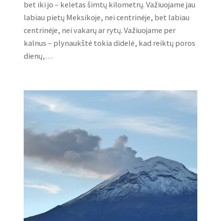
bet iki jo – keletas šimtų kilometrų. Važiuojame jau
labiau pietų Meksikoje, nei centrinėje, bet labiau
centrinėje, nei vakarų ar rytų. Važiuojame per
kalnus – plynaukštė tokia didelė, kad reiktų poros
dienų,…