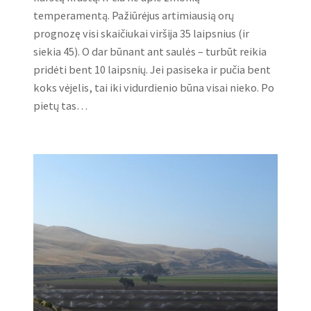
temperamentą. Pažiūrėjus artimiausią orų
prognozę visi skaičiukai viršija 35 laipsnius (ir
siekia 45). O dar būnant ant saulės – turbūt reikia
pridėti bent 10 laipsnių. Jei pasiseka ir pučia bent
koks vėjelis, tai iki vidurdienio būna visai nieko. Po
pietų tas…