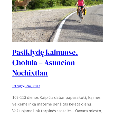
Pasiklydę kalnuose.
Cholula – Asuncion
Nochixtlan
13 rugpjūčio, 2017
109-113 dienos Kaip čia dabar papasakoti, ką mes
veikėme ir ką matėme per šitas keletą dienų.
Važiuojame link tarpinės stotelės – Oaxaca miesto,