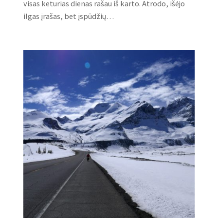
visas keturias dienas rašau iš karto. Atrodo, išėjo
ilgas įrašas, bet įspūdžių…