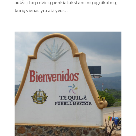
aukštį tarp dviejų penkiatūkstantinių ugnikalnių,
kurių vienas yra aktyvus…