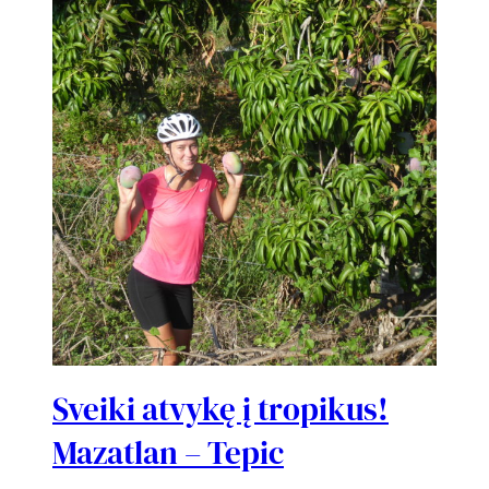
Sveiki atvykę į tropikus!
Mazatlan – Tepic