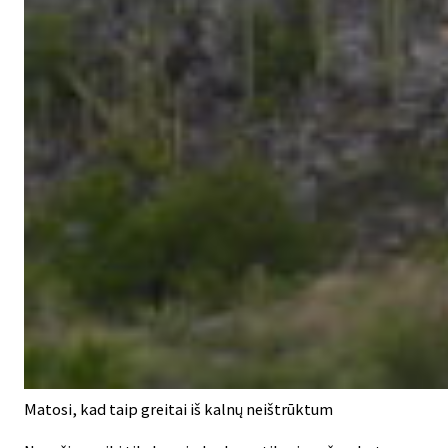
Matosi, kad taip greitai iš kalnų neištrūktum