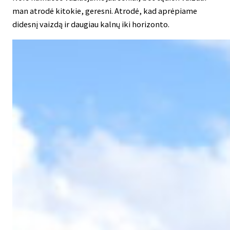
man atrodė kitokie, geresni. Atrodė, kad aprėpiame
didesnį vaizdą ir daugiau kalnų iki horizonto.