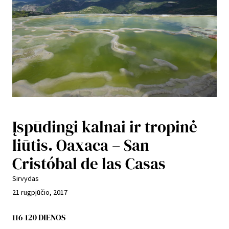
Įspūdingi kalnai ir tropinė
liūtis. Oaxaca – San
Cristóbal de las Casas
Sirvydas
21 rugpjūčio, 2017
116-120 DIENOS