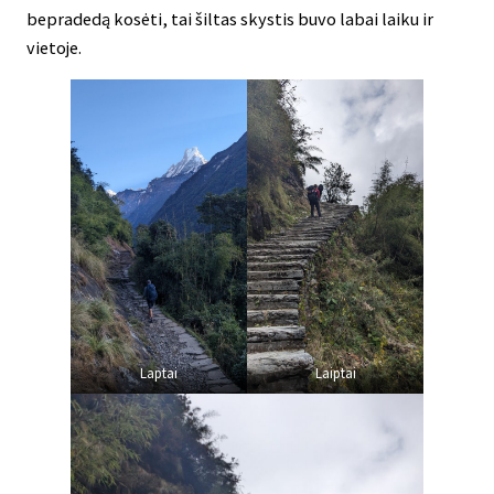
bepradedą kosėti, tai šiltas skystis buvo labai laiku ir
vietoje.
Laptai
Laiptai