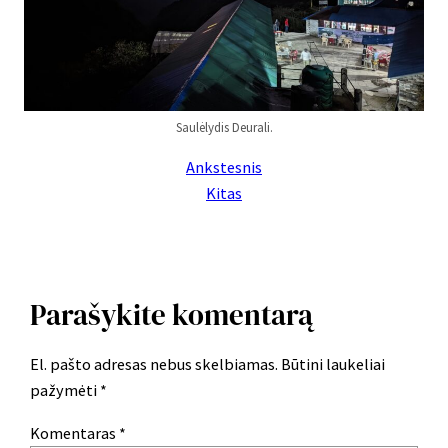
Saulėlydis Deurali.
Ankstesnis
Kitas
Parašykite komentarą
El. pašto adresas nebus skelbiamas.
Būtini laukeliai
pažymėti
*
Komentaras
*