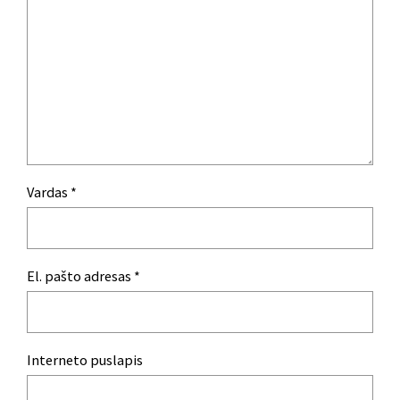
Vardas
*
El. pašto adresas
*
Interneto puslapis