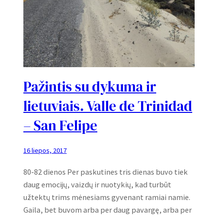
Pažintis su dykuma ir
lietuviais. Valle de Trinidad
– San Felipe
16 liepos, 2017
80-82 dienos Per paskutines tris dienas buvo tiek
daug emocijų, vaizdų ir nuotykių, kad turbūt
užtektų trims mėnesiams gyvenant ramiai namie.
Gaila, bet buvom arba per daug pavargę, arba per