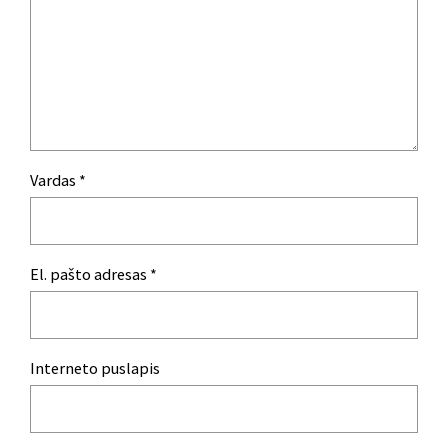
Vardas
*
El. pašto adresas
*
Interneto puslapis