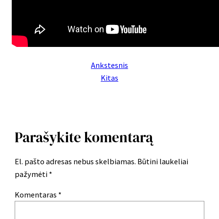
Ankstesnis
Kitas
Parašykite komentarą
El. pašto adresas nebus skelbiamas.
Būtini laukeliai
pažymėti
*
Komentaras
*