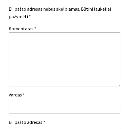
El. pašto adresas nebus skelbiamas.
Būtini laukeliai
pažymėti
*
Komentaras
*
Vardas
*
El. pašto adresas
*