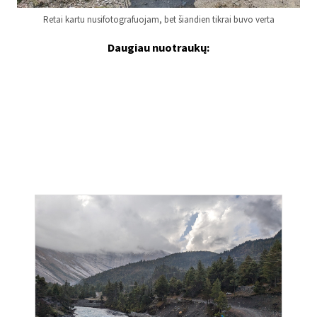
Retai kartu nusifotografuojam, bet šiandien tikrai buvo verta
Daugiau nuotraukų: