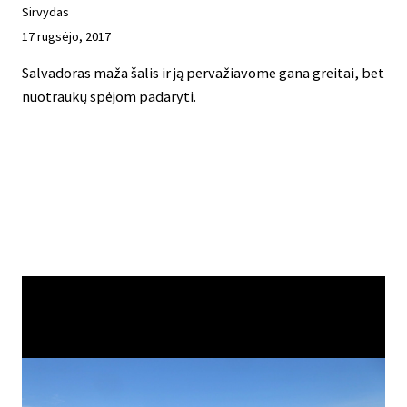
Sirvydas
17 rugsėjo, 2017
Salvadoras maža šalis ir ją pervažiavome gana greitai, bet
nuotraukų spėjom padaryti.