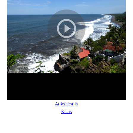
Ankstesnis
Kitas