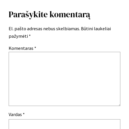
Parašykite komentarą
El. pašto adresas nebus skelbiamas.
Būtini laukeliai
pažymėti
*
Komentaras
*
Vardas
*