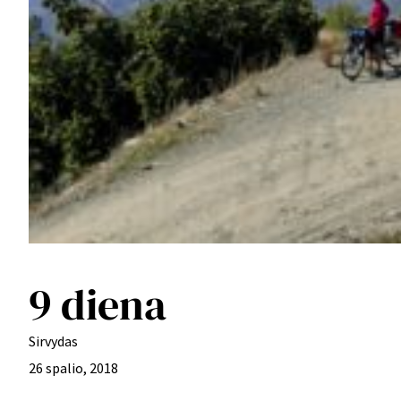
9 diena
Sirvydas
26 spalio, 2018