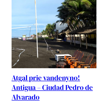
Atgal prie vandenyno!
Antigua – Ciudad Pedro de
Alvarado