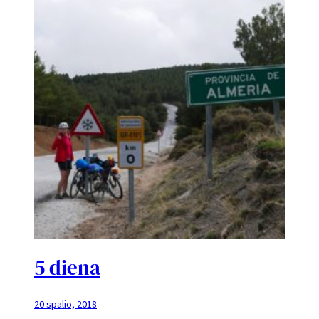
5 diena
20 spalio, 2018