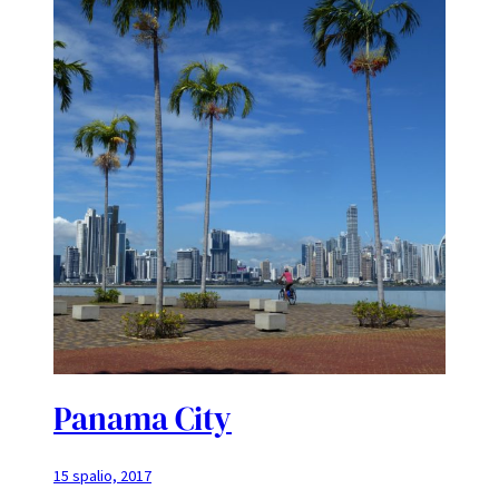
Panama City
15 spalio, 2017