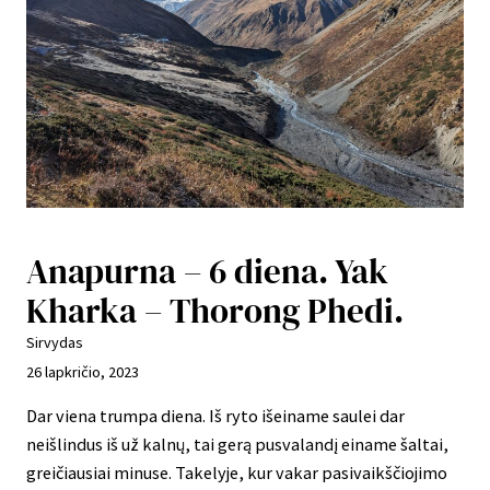
Anapurna – 6 diena. Yak
Kharka – Thorong Phedi.
Sirvydas
26 lapkričio, 2023
Dar viena trumpa diena. Iš ryto išeiname saulei dar
neišlindus iš už kalnų, tai gerą pusvalandį einame šaltai,
greičiausiai minuse. Takelyje, kur vakar pasivaikščiojimo