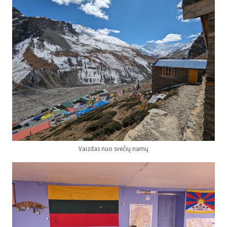
Vaizdas nuo svečių namų