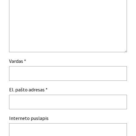
Vardas
*
El. pašto adresas
*
Interneto puslapis