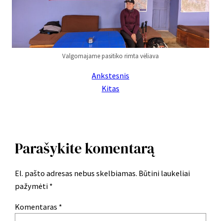
Valgomajame pasitiko rimta vėliava
Ankstesnis
Kitas
Parašykite komentarą
El. pašto adresas nebus skelbiamas.
Būtini laukeliai
pažymėti
*
Komentaras
*